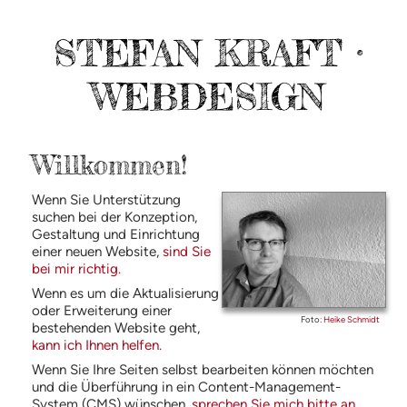
STEFAN KRAFT ·
WEBDESIGN
Willkommen!
Wenn Sie Unterstützung
suchen bei der Konzeption,
Gestaltung und Einrichtung
einer neuen Website,
sind Sie
bei mir richtig.
Wenn es um die Aktualisierung
oder Erweiterung einer
Foto:
Heike Schmidt
bestehenden Website geht,
kann ich Ihnen helfen.
Wenn Sie Ihre Seiten selbst bearbeiten können möchten
und die Überführung in ein Content-Management-
System (
CMS
) wünschen,
sprechen Sie mich bitte an.