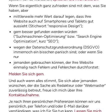
Wenn Sie eigentlich ganz zufrieden sind mit dem, was Sie
haben, aber
mittlerweile mehr Wert darauf legen, dass Ihre
Website auch auf Smartphones und Tablets gut
aussieht (Stichwort “responsive Design”);
gern besser gefunden werden würden
(“Suchmaschinen-Optimierung” bzw. “Search Engine
Optimization”, kurz “
SEO
”);
wegen der Datenschutzgrundverordnung (
DSGVO
)
immernoch ein bisschen panisch sind; oder wenn Sie
nur
jemanden gebrauchen können, der Ihre Website
einmalig nach Fehlern und Fehlerchen durchforstet:
Melden Sie sich gern.
Und auch wenn alles stimmt, Sie sich aber jemanden
wünschen, der die Sache als Redakteur oder “Webmaster”
zuverlässig betreut, freue ich mich über Ihre
Kontaktaufnahme
.
Je nach Ihren persönlichen Präferenzen können wir uns
persönlich, per Telefon und/oder E-Mail darüber
verständigen, was ich für Sie tun kann.
Lassen Sie mich