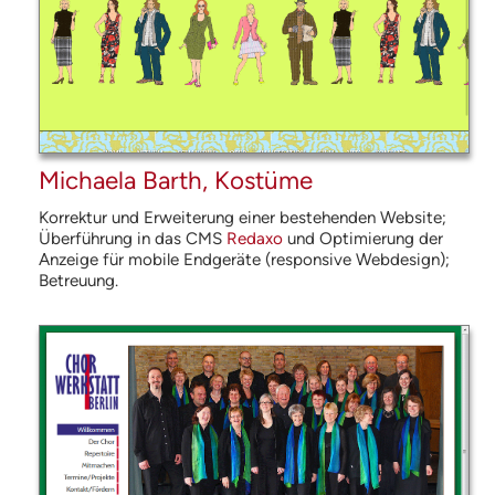
Michaela Barth, Kostüme
Korrektur und Erweiterung einer bestehenden Website;
Überführung in das
CMS
Redaxo
und Optimierung der
Anzeige für mobile Endgeräte (responsive Web­design);
Betreuung.